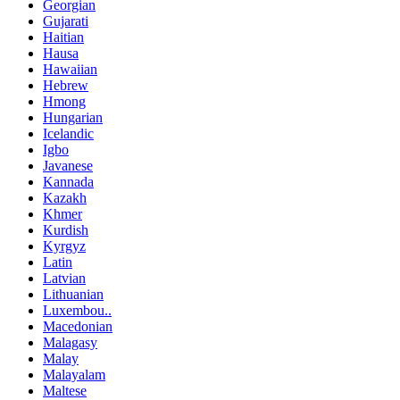
Georgian
Gujarati
Haitian
Hausa
Hawaiian
Hebrew
Hmong
Hungarian
Icelandic
Igbo
Javanese
Kannada
Kazakh
Khmer
Kurdish
Kyrgyz
Latin
Latvian
Lithuanian
Luxembou..
Macedonian
Malagasy
Malay
Malayalam
Maltese