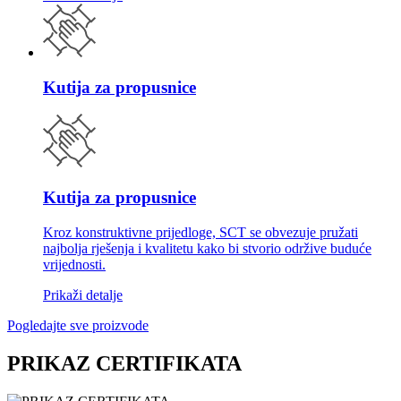
Kutija za propusnice
Kutija za propusnice
Kroz konstruktivne prijedloge, SCT se obvezuje pružati
najbolja rješenja i kvalitetu kako bi stvorio održive buduće
vrijednosti.
Prikaži detalje
Pogledajte sve proizvode
PRIKAZ CERTIFIKATA