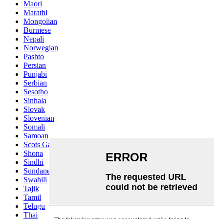
Maori
Marathi
Mongolian
Burmese
Nepali
Norwegian
Pashto
Persian
Punjabi
Serbian
Sesotho
Sinhala
Slovak
Slovenian
Somali
Samoan
Scots Gaelic
Shona
Sindhi
Sundanese
Swahili
Tajik
Tamil
Telugu
Thai