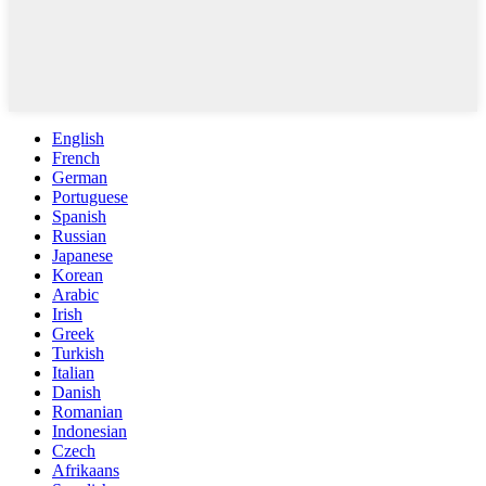
English
French
German
Portuguese
Spanish
Russian
Japanese
Korean
Arabic
Irish
Greek
Turkish
Italian
Danish
Romanian
Indonesian
Czech
Afrikaans