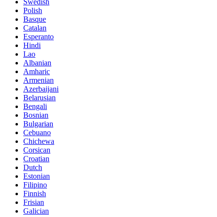
Swedish
Polish
Basque
Catalan
Esperanto
Hindi
Lao
Albanian
Amharic
Armenian
Azerbaijani
Belarusian
Bengali
Bosnian
Bulgarian
Cebuano
Chichewa
Corsican
Croatian
Dutch
Estonian
Filipino
Finnish
Frisian
Galician