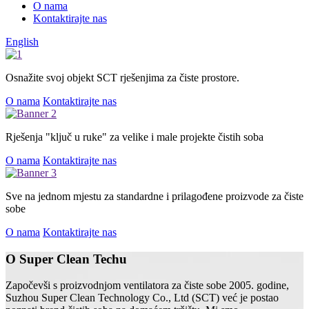
O nama
Kontaktirajte nas
English
Osnažite svoj objekt SCT rješenjima za čiste prostore.
O nama
Kontaktirajte nas
Rješenja "ključ u ruke" za velike i male projekte čistih soba
O nama
Kontaktirajte nas
Sve na jednom mjestu za standardne i prilagođene proizvode za čiste
sobe
O nama
Kontaktirajte nas
O Super Clean Techu
Započevši s proizvodnjom ventilatora za čiste sobe 2005. godine,
Suzhou Super Clean Technology Co., Ltd (SCT) već je postao